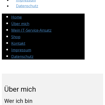
Impressum
Datenschutz
Home
Über mich
Mein IT‑Service‑Ansatz
Shop
Kontakt
Impressum
Datenschutz
Über mich
Wer ich bin