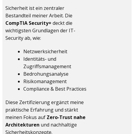
Sicherheit ist ein zentraler
Bestandteil meiner Arbeit. Die
CompTIA Security+
deckt die
wichtigsten Grundlagen der IT-
Security ab, wie:
Netzwerksicherheit
Identitäts‑ und
Zugriffsmanagement
Bedrohungsanalyse
Risikomanagement
Compliance & Best Practices
Diese Zertifizierung ergänzt meine
praktische Erfahrung und stärkt
meinen Fokus auf
Zero‑Trust nahe
Architekturen
und nachhaltige
Sicherheitskonzepte.